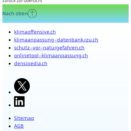
Zurück zur Übersicht
Nach oben
klimaoffensive.ch
klimaanpassung-datenbank.rzu.ch
schutz-vor-naturgefahren.ch
onlinetool-klimaanpassung.ch
densipedia.ch
Sitemap
AGB