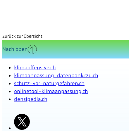
Zurück zur Übersicht
Nach oben
klimaoffensive.ch
klimaanpassung-datenbank.rzu.ch
schutz-vor-naturgefahren.ch
onlinetool-klimaanpassung.ch
densipedia.ch