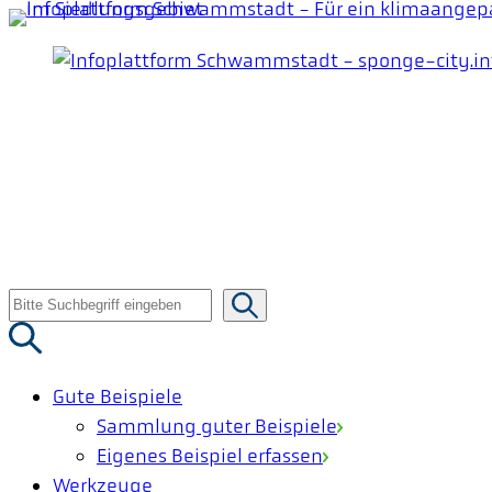
Zum
Inhalt
springen
Suche
nach:
Gute Beispiele
Sammlung guter Beispiele
Eigenes Beispiel erfassen
Werkzeuge