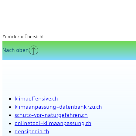
Zurück zur Übersicht
Nach oben
klimaoffensive.ch
klimaanpassung-datenbank.rzu.ch
schutz-vor-naturgefahren.ch
onlinetool-klimaanpassung.ch
densipedia.ch