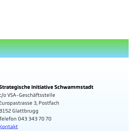
Strategische Initiative Schwammstadt
c/o VSA-Geschäftsstelle
Europastrasse 3, Postfach
8152 Glattbrugg
Telefon 043 343 70 70
Kontakt