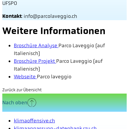
UFSPO
Kontakt
: info@parcolaveggio.ch
Weitere Informationen
Broschüre Analyse
Parco Laveggio (auf
Italienisch)
Broschüre Projekt
Parco Laveggio (auf
Italienisch)
Webseite
Parco laveggio
Zurück zur Übersicht
Nach oben
klimaoffensive.ch
klimaanpassung-datenbank.rzu.ch