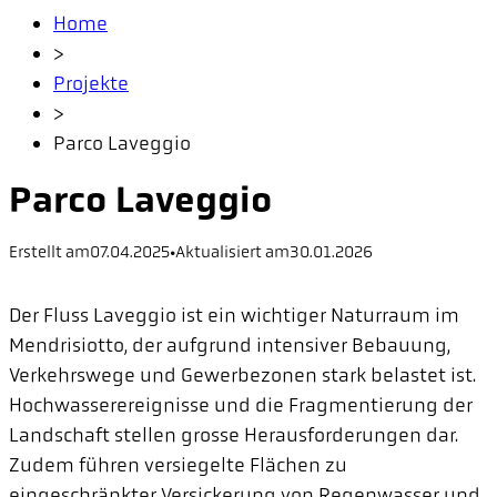
Home
>
Projekte
>
Parco Laveggio
Parco Laveggio
Erstellt am
07.04.2025
•
Aktualisiert am
30.01.2026
Der Fluss Laveggio ist ein wichtiger Naturraum im
Mendrisiotto, der aufgrund intensiver Bebauung,
Verkehrswege und Gewerbezonen stark belastet ist.
Hochwasserereignisse und die Fragmentierung der
Landschaft stellen grosse Herausforderungen dar.
Zudem führen versiegelte Flächen zu
eingeschränkter Versickerung von Regenwasser und