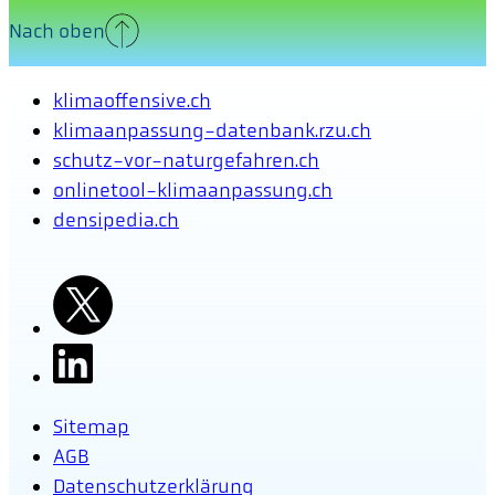
Nach oben
klimaoffensive.ch
klimaanpassung-datenbank.rzu.ch
schutz-vor-naturgefahren.ch
onlinetool-klimaanpassung.ch
densipedia.ch
Sitemap
AGB
Datenschutzerklärung