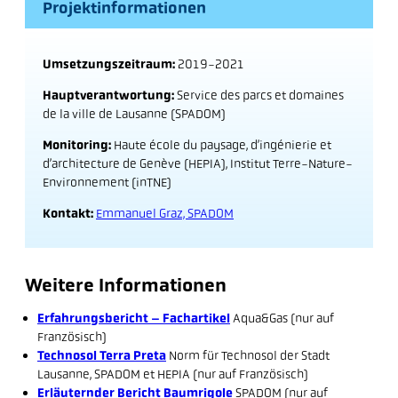
Projektinformationen
Umsetzungszeitraum:
2019-2021
Hauptverantwortung:
Service des parcs et domaines
de la ville de Lausanne (SPADOM)
Monitoring:
Haute école du paysage, d’ingénierie et
d’architecture de Genève (HEPIA), Institut Terre-Nature-
Environnement (inTNE)
Kontakt:
Emmanuel Graz, SPADOM
Weitere Informationen
Erfahrungsbericht – Fachartikel
Aqua&Gas (nur auf
Französisch)
Technosol Terra Preta
Norm für Technosol der Stadt
Lausanne, SPADOM et HEPIA (nur auf Französisch)
Erläuternder Bericht Baumrigole
SPADOM (nur auf