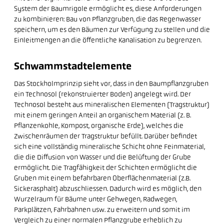
System der Baumrigole ermöglicht es, diese Anforderungen
zu kombinieren: Bau von Pflanzgruben, die das Regenwasser
speichern, um es den Bäumen zur Verfügung zu stellen und die
Einleitmengen an die öffentliche Kanalisation zu begrenzen.
Schwammstadtelemente
Das Stockholmprinzip sieht vor, dass in den Baumpflanzgruben
ein Technosol (rekonstruierter Boden) angelegt wird. Der
Technosol besteht aus mineralischen Elementen (Tragstruktur)
mit einem geringen Anteil an organischem Material (z. B.
Pflanzenkohle, Kompost, organische Erde), welches die
Zwischenräumen der Tragstruktur befüllt. Darüber befindet
sich eine vollständig mineralische Schicht ohne Feinmaterial,
die die Diffusion von Wasser und die Belüftung der Grube
ermöglicht. Die Tragfähigkeit der Schichten ermöglicht die
Gruben mit einem befahrbaren Oberflächenmaterial (z.B.
Sickerasphalt) abzuschliessen. Dadurch wird es möglich, den
Wurzelraum für Bäume unter Gehwegen, Radwegen,
Parkplätzen, Fahrbahnen usw. zu erweitern und somit im
Vergleich zu einer normalen Pflanzgrube erheblich zu