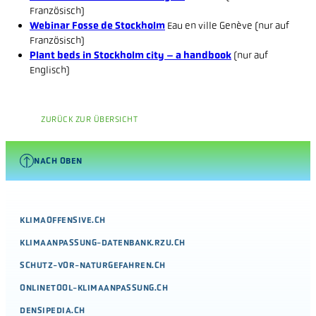
Französisch)
Webinar Fosse de Stockholm
Eau en ville Genève (nur auf
Französisch)
Plant beds in Stockholm city – a handbook
(nur auf
Englisch)
ZURÜCK ZUR ÜBERSICHT
NACH OBEN
KLIMAOFFENSIVE.CH
KLIMAANPASSUNG-DATENBANK.RZU.CH
SCHUTZ-VOR-NATURGEFAHREN.CH
ONLINETOOL-KLIMAANPASSUNG.CH
DENSIPEDIA.CH