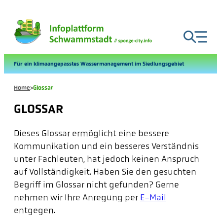
Zum
Inhalt
springen
Für ein klimaangepasstes Wassermanagement im Siedlungsgebiet
Home
>
Glossar
GLOSSAR
Dieses Glossar ermöglicht eine bessere
Kommunikation und ein besseres Verständnis
unter Fachleuten, hat jedoch keinen Anspruch
auf Vollständigkeit. Haben Sie den gesuchten
Begriff im Glossar nicht gefunden? Gerne
nehmen wir Ihre Anregung per
E-Mail
entgegen.