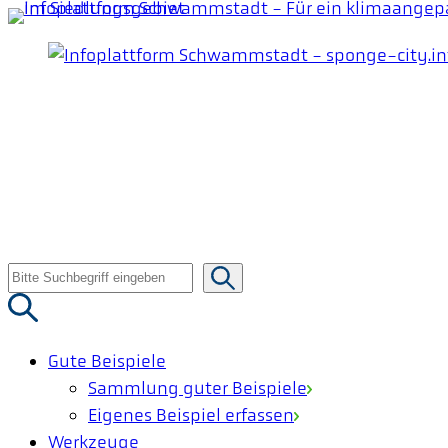
Zum
Inhalt
springen
Suche
nach:
Gute Beispiele
Sammlung guter Beispiele
Eigenes Beispiel erfassen
Werkzeuge