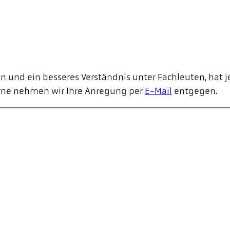
 und ein besseres Verständnis unter Fachleuten, hat j
erne nehmen wir Ihre Anregung per
E-Mail
entgegen.