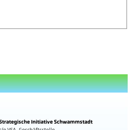
Strategische Initiative Schwammstadt
c/o VSA-Geschäftsstelle