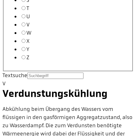
S
T
U
V
W
X
Y
Z
Textsuche
V
Verdunstungskühlung
Abkühlung beim Übergang des Wassers vom
flüssigen in den gasförmigen Aggregatzustand, also
zu Wasserdampf. Die zum Verdunsten benötigte
Wärmeenergie wird dabei der Flüssigkeit und der