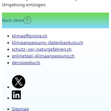
Umgebung entzogen.
Nach oben
klimaoffensive.ch
klimaanpassung-datenbank.rzu.ch
schutz-vor-naturgefahren.ch
onlinetool-klimaanpassung.ch
densipedia.ch
Sitemap