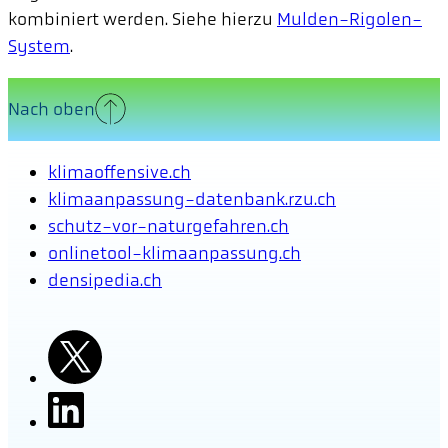
kombiniert werden. Siehe hierzu
Mulden-Rigolen-
System
.
Nach oben
klimaoffensive.ch
klimaanpassung-datenbank.rzu.ch
schutz-vor-naturgefahren.ch
onlinetool-klimaanpassung.ch
densipedia.ch