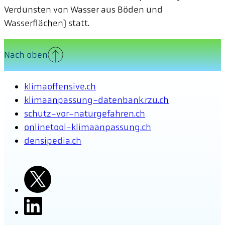
Verdunsten von Wasser aus Böden und
Wasserflächen) statt.
Nach oben
klimaoffensive.ch
klimaanpassung-datenbank.rzu.ch
schutz-vor-naturgefahren.ch
onlinetool-klimaanpassung.ch
densipedia.ch