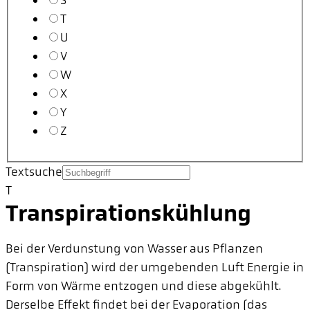
S
T
U
V
W
X
Y
Z
Textsuche
T
Transpirationskühlung
Bei der Verdunstung von Wasser aus Pflanzen
(Transpiration) wird der umgebenden Luft Energie in
Form von Wärme entzogen und diese abgekühlt.
Derselbe Effekt findet bei der Evaporation (das